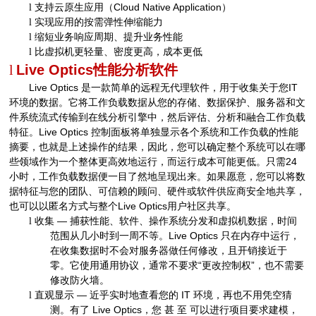
支持云原生应用（
Cloud Native Application
）
l
实现应用的按需弹性伸缩能力
l
缩短业务响应周期、提升业务性能
l
比虚拟机更轻量、密度更高，成本更低
l
l
Live Optics
性能分析软件
Live Optics
是一款简单的远程无代理软件，用于收集关于您
IT
环境的数据。它将工作负载数据从您的存储、数据保护、服务器和文
件系统流式传输到在线分析引擎中，然后评估、分析和融合工作负载
特征。
Live Optics
控制面板将单独显示各个系统和工作负载的性能
摘要，也就是上述操作的结果，因此，您可以确定整个系统可以在哪
些领域作为一个整体更高效地运行，而运行成本可能更低。只需
24
小时，工作负载数据便一目了然地呈现出来。如果愿意，您可以将数
据特征与您的团队、可信赖的顾问、硬件或软件供应商安全地共享，
也可以以匿名方式与整个
Live Optics
用户社区共享。
收集 — 捕获性能、软件、操作系统分发和虚拟机数据，时间
l
范围从几小时到一周不等。
Live Optics
只在内存中运行，
在收集数据时不会对服务器做任何修改，且开销接近于
零。它使用通用协议，通常不要求“更改控制权”，也不需要
修改防火墙。
直观显示 — 近乎实时地查看您的
IT
环境，再也不用凭空猜
l
测。有了
Live Optics
，您 甚 至 可以进行项目要求建模，