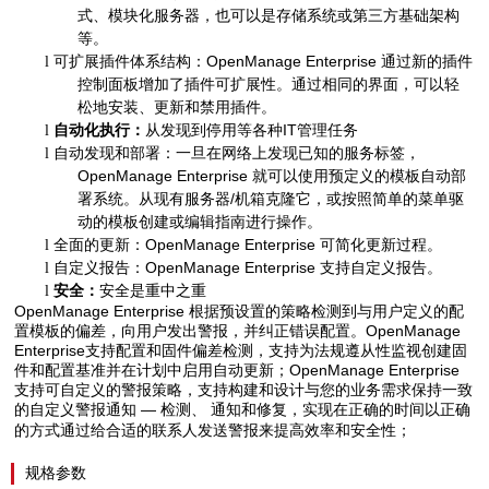
式、模块化服务器，也可以是存储系统或第三方基础架构
等。
可扩展插件体系结构：
OpenManage Enterprise
通过新的插件
l
控制面板增加了插件可扩展性。通过相同的界面，可以轻
松地安装、更新和禁用插件。
自动化执行：
从发现到停用等各种
IT
管理任务
l
自动发现和部署：一旦在网络上发现已知的服务标签，
l
OpenManage Enterprise
就可以使用预定义的模板自动部
署系统。从现有服务器
/
机箱克隆它，或按照简单的菜单驱
动的模板创建或编辑指南进行操作。
全面的更新：
OpenManage Enterprise
可简化更新过程。
l
自定义报告：
OpenManage Enterprise
支持自定义报告。
l
安全：
安全是重中之重
l
OpenManage Enterprise
根据预设置的策略检测到与用户定义的配
置模板的偏差，向用户发出警报，并纠正错误配置。
OpenManage
Enterprise
支持配置和固件偏差检测，支持为法规遵从性监视创建固
件和配置基准并在计划中启用自动更新；
OpenManage Enterprise
支持可自定义的警报策略，支持构建和设计与您的业务需求保持一致
的自定义警报通知 — 检测、 通知和修复，实现在正确的时间以正确
的方式通过给合适的联系人发送警报来提高效率和安全性；
规格参数