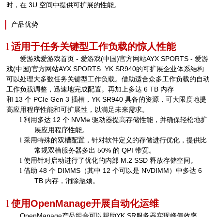
时，在
3U
空间中提供可扩展的性能。
产品优势
l
适用于任务关键型工作负载的惊人性能
爱游戏爱游戏首页 - 爱游戏(中国)官方网站AYX SPORTS - 爱游
戏(中国)官方网站AYX SPORTS
YK SR940
的可扩展企业体系结构
可以处理大多数任务关键型工作负载。借助适合众多工作负载的自动
工作负载调整，迅速地完成配置。再加上多达
6 TB
内存
和
13
个
PCIe Gen 3
插槽，
YK SR940
具备的资源，可大限度地提
高应用程序性能和可扩展性，以满足未来需求。
利用多达
12
个
NVMe
驱动器提高存储性能，并确保轻松地扩
l
展应用程序性能。
采用特殊的双槽配置，针对软件定义的存储进行优化，提供比
l
常规双槽服务器多出
50%
的
QPI
带宽。
使用针对启动进行了优化的内部
M.2 SSD
释放存储空间。
l
借助
48
个
DIMMS
（其中
12
个可以是
NVDIMM
）中多达
6
l
TB
内存，消除瓶颈。
l
使用
OpenManage
开展自动化运维
OpenManage
产品组合可以帮助
YK SR
服务器实现峰值效率，