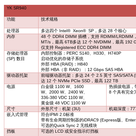
YK SR940
功能
技术规格
处理器
多达四个
Intel® Xeon® SP
，多达
28
个核心
内存
48
个
DDR4 DIMM
插槽，支持
RDIMM/LRDIMM
MT/s
，最高
6TB
多达
12
个
NVDIMM
，最高
192 
仅支持
Registered ECC DDR4 DIMM
存储处理器
内部控制器：
PERC S140
、
H330
、
H740P
(SP)
数目
启动优化的存储子系统
外部
HBA (RAID)
：
H840
外部
HBA
（非
RAID
）：
12 Gbps SAS HBA
驱动器托架
前端驱动器托架：多达
24
个
2.5
英寸
SAS/SATA 
达
12
个
NVMe PCIe SSD
，最高
122 TB
电源
白金级
1100 W
、
1600
热插拔电源，
W
、
2000 W
、
2400 W
、
8
个具有完全
336-380 VDC 1100 W
、
黄金级
48 VDC 1100 W
尺寸
外形尺寸：机架
(3U)
机箱深度：
77
嵌入式管理
符合
IPMI 2.0
标准
带有生命周期控制器的
iDRAC9 (Express
版、
Enter
可选的
Quick Sync 2
无线模块
挡板
可选的
LCD
或安全指示灯挡板