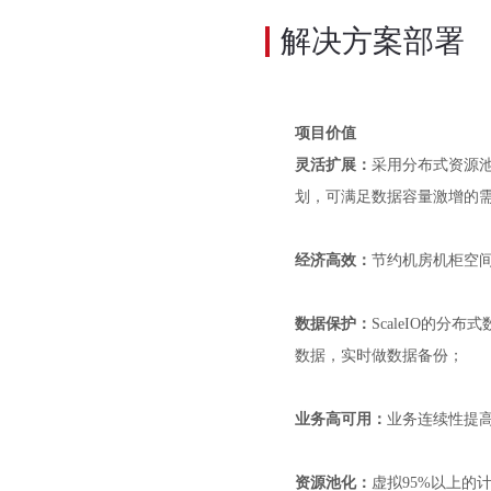
解决方案部署
项目价值
灵活扩展：
采用分布式资源
划，可满足数据容量激增的
经济高效：
节约机房机柜空
数据保护：
ScaleIO的
数据，实时做数据备份；
业务高可用：
业务连续性提
资源池化：
虚拟
95%以上的