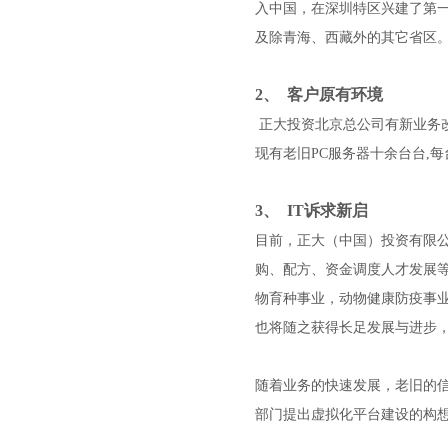
入中国，在深圳特区兴建了第一
及除青海、西藏外的其它省区。
2、 客户原有环境
正大投资北京总公司有新业务改
现有老旧PC服务器十余台台,
3、 IT诉求新启
目前，正大（中国）投资有限
购、配方、资金调度人才发展
物育种事业，动物健康防疫事
也将随之获得长足发展与进步，
随着业务的快速发展，老旧的
部门提出虚拟化平台建设的构