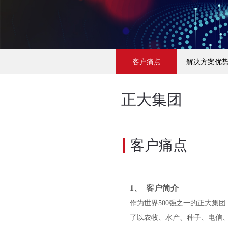
客户痛点
解决方案优
正大集团
客户痛点
1、 客户简介
作为世界
500强之一的正大集团
了以农牧、水产、种子、电信、