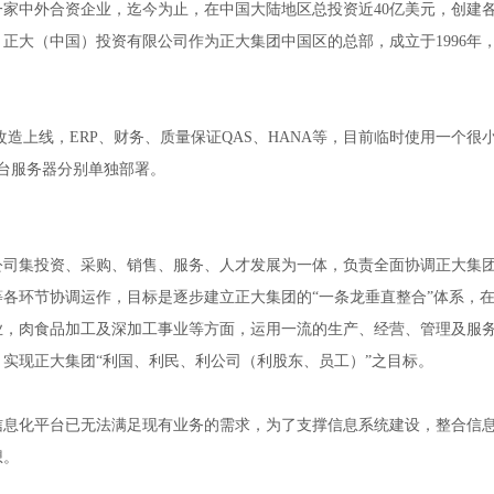
家中外合资企业，迄今为止，在中国大陆地区总投资近40亿美元，创建各类
正大（中国）投资有限公司作为正大集团中国区的总部，成立于1996年
造上线，ERP、财务、质量保证QAS、HANA等，目前临时使用一个
每台服务器分别单独部署。
公司集投资、采购、销售、服务、人才发展为一体，负责全面协调正大集
等各环节协调运作，目标是逐步建立正大集团的
“一条龙垂直整合”体系，
业，肉食品加工及深加工事业等方面，运用一流的生产、经营、管理及服
实现正大集团“利国、利民、利公司（利股东、员工）”之目标。
信息化平台已无法满足现有业务的需求，为了支撑信息系统建设，整合信
想。