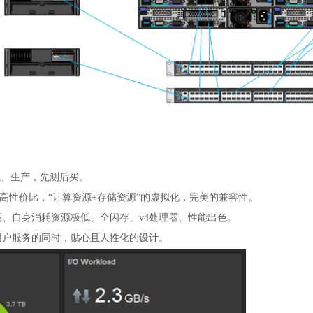
试、生产，先测后买。
构高性价比，“计算资源+存储资源”的虚拟化，完美的兼容性。
高、自身消耗资源极低、全闪存、
v4处理器、性能出色。
用户服务的同时，贴心且人性化的设计。