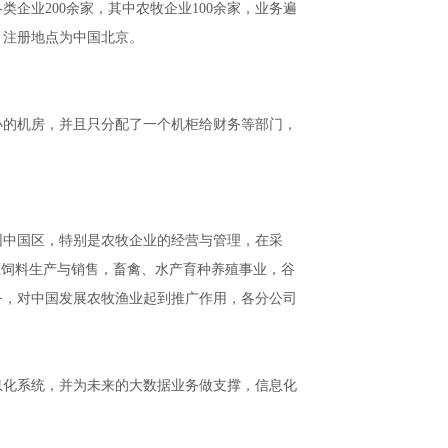
企业200余家，其中农牧企业100余家，业务遍
，注册地点为中国北京。
很小的机房，并且只分配了一个机柜给财务等部门，
团中国区，特别是农牧企业的经营与管理，在采
在饲料生产与销售，畜禽、水产育种养殖事业，谷
务，对中国发展农牧渔业起到推广作用，各分公司
息化系统，并为未来的大数据业务做支撑，信息化