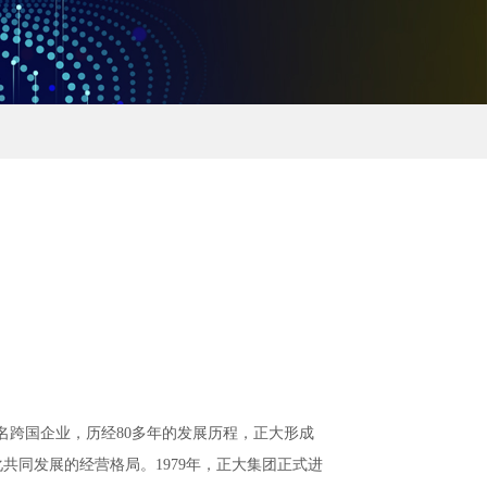
办的知名跨国企业，历经80多年的发展历程，正大形成
同发展的经营格局。1979年，正大集团正式进