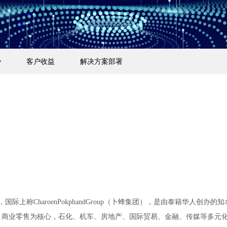
势
客户收益
解决方案部署
，国际上称CharoenPokphandGroup（卜蜂集团），是由泰籍华人创
商业零售为核心，石化、机车、房地产、国际贸易、金融、传媒等多元化共