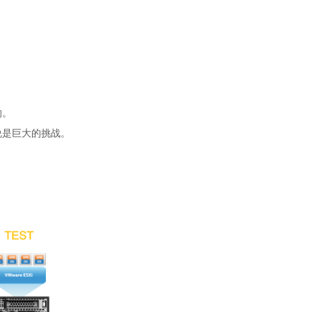
的。
说是巨大的挑战。