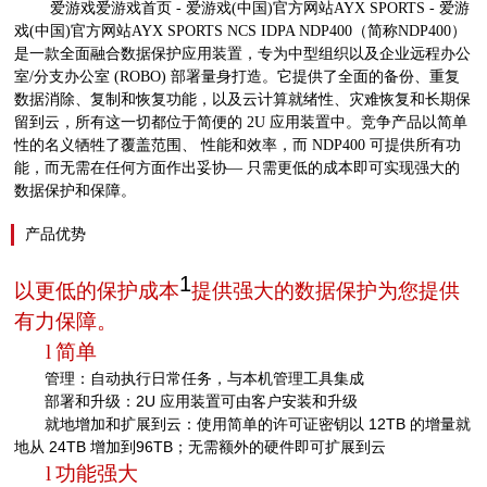
爱游戏爱游戏首页 - 爱游戏(中国)官方网站AYX SPORTS - 爱游
戏(中国)官方网站AYX SPORTS
NCS IDPA NDP400
（简称
NDP400
）
是一款全面融合数据保护应用装置，专为中型组织以及企业远程办公
室
/
分支办公室
(ROBO)
部署量身打造。它提供了全面的备份、重复
数据消除、复制和恢复功能，以及云计算就绪性、灾难恢复和长期保
留到云，所有这一切都位于简便的
2U
应用装置中。竞争产品以简单
性的名义牺牲了覆盖范围、 性能和效率，而
NDP400
可提供所有功
能，而无需在任何方面作出妥协— 只需更低的成本即可实现强大的
数据保护和保障。
产品优势
1
以更低的保护成本
提供强大的数据保护为您提供
有力保障。
l
简单
管理：自动执行日常任务，与本机管理工具集成
部署和升级：
2U
应用装置可由客户安装和升级
就地增加和扩展到云：使用简单的许可证密钥以
12TB
的增量就
地从
24TB
增加到
96TB
；无需额外的硬件即可扩展到云
l
功能强大