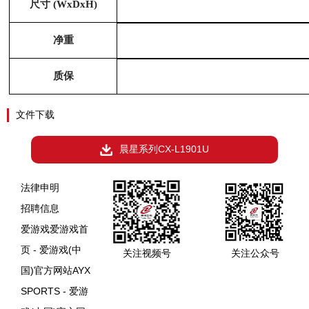
尺寸 (WxDxH)
净重
质保
文件下载
晨星系列CX-L1901U
法律申明
招聘信息
爱游戏爱游戏首
页 - 爱游戏(中
关注视频号
关注公众号
国)官方网站AYX
SPORTS - 爱游