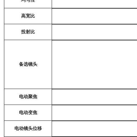
均匀性
高宽比
投射比
备选镜头
电动聚焦
电动变焦
电动镜头位移