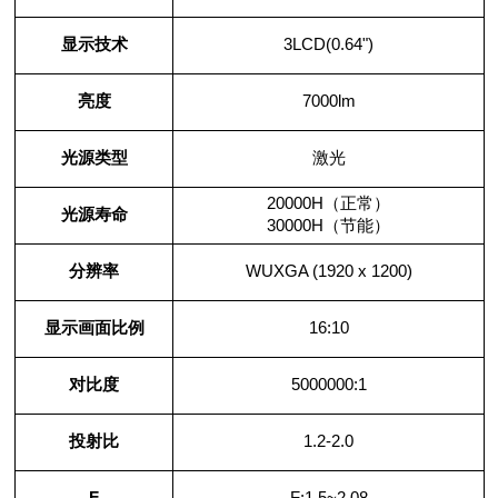
显示技术
3LCD(0.64")
亮度
7000lm
光源类型
激光
20000H
（正常）
光源寿命
30000H
（节能）
分辨率
WUXGA (1920 x 1200)
显示画面比例
16:10
对比度
5000000:1
投射比
1.2-2.0