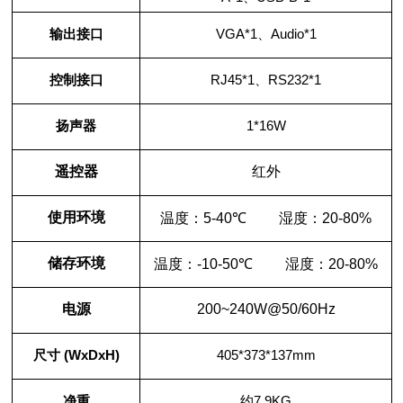
输出接口
VGA*1
、
Audio*1
控制接口
RJ45*1
、
RS232*1
扬声器
1*16W
遥控器
红外
使用环境
温度：
5-40
℃
湿度：
20-80%
储存环境
温度：
-10-50
℃
湿度：
20-80%
电源
200~240W@50/60Hz
尺寸
(WxDxH)
405*373*137mm
净重
约
7.9KG