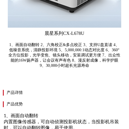
晨星系列CX-L678U
1、画面自动翻转 2、六角校正&多点校正 3、支持U盘直读 4、
低噪音系统，清静投影环境 5、5,000,000:1动态对比度 6、360°
全方位投影，光学变焦、镜头移动，安装调试更方便 7、出众性
能的16W扬声器，让会议有声有色 8、漫反射成像，科学护眼
9、30,000小时超长光源寿命
产品详情
产品优势
、
1
画面自动翻转
内置图像传感器，可自动侦测投影机状态，当投影机吊装
时，可以自动翻转图像，易于使用。