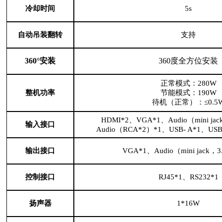
冷却时间
5s
自动吊装翻转
支持
360°安装
360度全方位安装
正常模式：280W
整机功率
节能模式：190W
待机（正常）：≤0.5
HDMI*2、VGA*1、Audio（mini ja
输入接口
Audio（RCA*2）*1、USB- A*1、USB-
输出接口
VGA*1、Audio（mini jack，
控制接口
RJ45*1、RS232*1
扬声器
1*16W