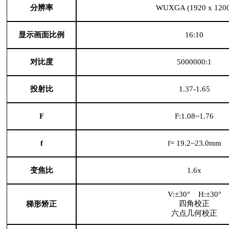
分辨率
WUXGA (1920 x 1200
显示画面比例
16:10
对比度
5000000:1
投射比
1.37-1.65
F
F:1.08~1.76
f
f= 19.2~23.0mm
变焦比
1.6x
V:±30° H:±30°
四角校正
梯形矫正
六点几何校正